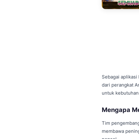
Sebagai aplikasi
dari perangkat 
untuk kebutuhan
Mengapa Me
Tim pengembang 
membawa peningka