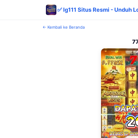
✅ lg111 Situs Resmi - Unduh L
← Kembali ke Beranda
77