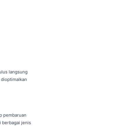
ulus langsung
 dioptimalkan
ap pembaruan
 berbagai jenis