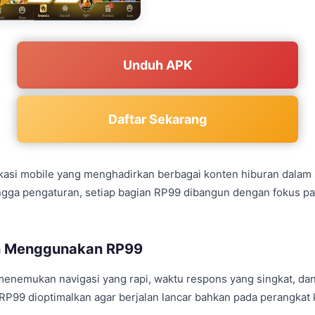
Unduh APK
Daftar Sekarang
kasi mobile yang menghadirkan berbagai konten hiburan dalam 
ingga pengaturan, setiap bagian RP99 dibangun dengan fokus 
 Menggunakan RP99
enemukan navigasi yang rapi, waktu respons yang singkat, dan
RP99 dioptimalkan agar berjalan lancar bahkan pada perangkat