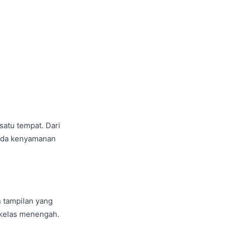
satu tempat. Dari
pada kenyamanan
 tampilan yang
 kelas menengah.