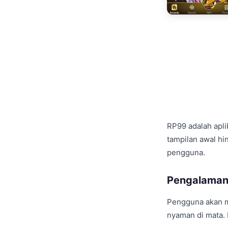
RP99 adalah apli
tampilan awal h
pengguna.
Pengalaman
Pengguna akan m
nyaman di mata. 